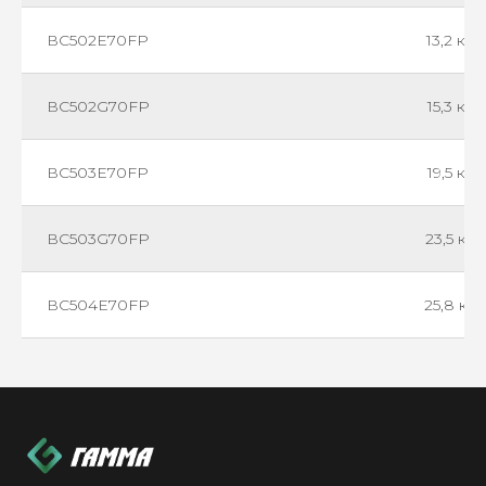
ВС502Е70FР
13,2 кВт
ВС502G70FР
15,3 кВт
ВС503E70FР
19,5 кВт
ВС503G70FР
23,5 кВт
ВС504E70FР
25,8 кВ