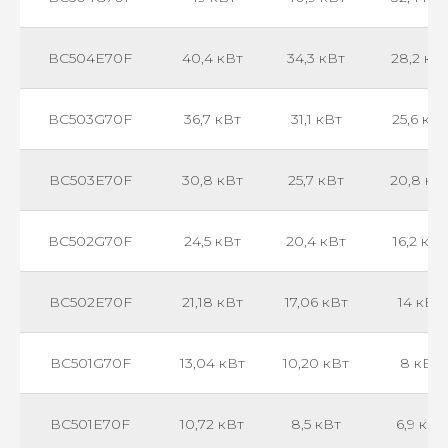
ВС504Е70F
40,4 кВт
34,3 кВт
28,2 кВ
ВС503G70F
36,7 кВт
31,1 кВт
25,6 кВт
ВС503Е70F
30,8 кВт
25,7 кВт
20,8 кВ
ВС502G70F
24,5 кВт
20,4 кВт
16,2 кВт
ВС502Е70F
21,18 кВт
17,06 кВт
14 кВт
ВС501G70F
13,04 кВт
10,20 кВт
8 кВт
ВС501Е70F
10,72 кВт
8,5 кВт
6,9 кВт