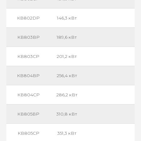
КВ802DР
146,3 кВт
КВ803ВР
189,6 кВт
КВ803СР
201,2 кВт
КВ804ВР
256,4 кВт
КВ804СР
286,2 кВт
КВ805ВР
310,8 кВт
КВ805СР
351,3 кВт