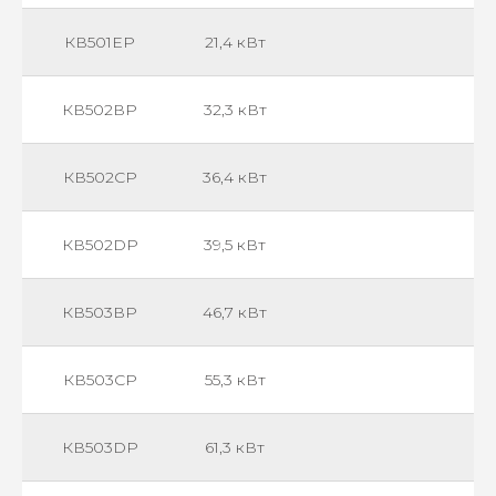
КВ501EР
21,4 кВт
КВ502ВР
32,3 кВт
КВ502СР
36,4 кВт
КВ502DР
39,5 кВт
КВ503ВР
46,7 кВт
КВ503СР
55,3 кВт
КВ503DР
61,3 кВт