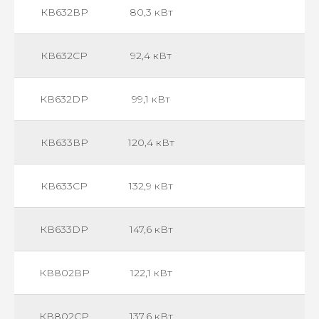
КВ632ВР
80,3 кВт
КВ632СР
92,4 кВт
КВ632DР
99,1 кВт
КВ633ВР
120,4 кВт
КВ633СР
132,9 кВт
КВ633DР
147,6 кВт
КВ802ВР
122,1 кВт
КВ802СР
137,6 кВт